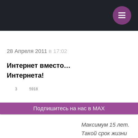
≡
28 Апреля 2011
в 17:02
Интернет вместо…
Интернета!
3
5918
Подпишитесь на нас в MAX
Максимум 15 лет.
Такой срок жизни