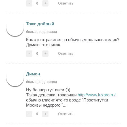
-
0
+
Ответить
Тоже добрый
больше года назад
Как это отразится на обычным пользователях?
Думаю, что никак.
-
0
+
Ответить
Димон
больше года назад
Ну баннер тут висит)))
Такая дешевка, товарищи
http://www.luxpro.ru/
,
обычно гласит что-то вроде "Проститутки
Москвы недорого!"...
-
0
+
Ответить