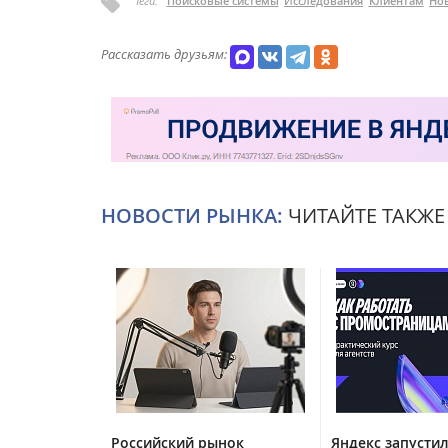
Теги:
Поисковые системы
Исследования
Клиентам
Но
Рассказать друзьям:
НОВОСТИ РЫНКА:
ЧИТАЙТЕ ТАКЖЕ
Российский рынок
Яндекс запустил