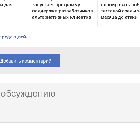
м для
запускает программу
планировать поб
поддержки разработчиков
тестовой среды з
альтернативных клиентов
месяца до атаки
с
редакцией
.
Добавить комментарий