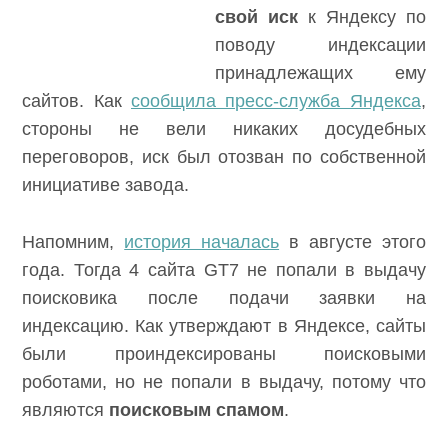
свой иск
к Яндексу по
поводу индексации
принадлежащих ему
сайтов. Как
сообщила пресс-служба Яндекса
,
стороны не вели никаких досудебных
переговоров, иск был отозван по собственной
инициативе завода.
Напомним,
история началась
в августе этого
года. Тогда 4 сайта GT7 не попали в выдачу
поисковика после подачи заявки на
индексацию. Как утверждают в Яндексе, сайты
были проиндексированы поисковыми
роботами, но не попали в выдачу, потому что
являются
поисковым спамом
.