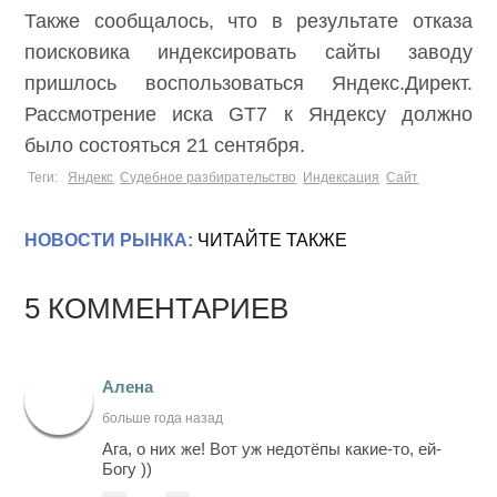
Также сообщалось, что в результате отказа
поисковика индексировать сайты заводу
пришлось воспользоваться Яндекс.Директ.
Рассмотрение иска GT7 к Яндексу должно
было состояться 21 сентября.
Теги:
Яндекс
Судебное разбирательство
Индексация
Сайт
НОВОСТИ РЫНКА:
ЧИТАЙТЕ ТАКЖЕ
5 КОММЕНТАРИЕВ
Алена
больше года назад
Ага, о них же! Вот уж недотёпы какие-то, ей-
Богу ))