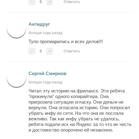
-
0
+
Ответить
Антидруг
больше года назад
Тупо пропиарились и всех делов!!!
-
0
+
Ответить
Сергей Смирнов
больше года назад
Читал эту историю на фрилансе. Эти ребята
"прокинули" одного копирайтера. Она
пригрозила ситуации огласку. Они деньги не
вернули. Она огласила историю. Они попросил
убрать инфу из сети. На что она их послала
вежливо. Так как инфу убрать не удалось,
ребята подали иск на Яндекс за то что их честь
и достоинство опорочено ей незаконно.