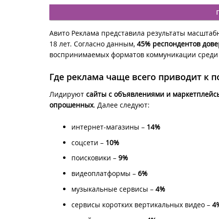
Авито Реклама представила результаты масштабн
18 лет. Согласно данным,
45% респондентов дове
воспринимаемых форматов коммуникации среди 
Где реклама чаще всего приводит к п
Лидируют
сайты с объявлениями и маркетплейс
опрошенных
. Далее следуют:
интернет-магазины –
14%
соцсети –
10%
поисковики –
9%
видеоплатформы –
6%
музыкальные сервисы –
4%
сервисы коротких вертикальных видео –
4