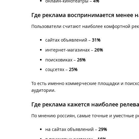
онлайн-кинотеатры –
4%
Где реклама воспринимается менее 
Пользователи считают наиболее комфортной рек
сайтах объявлений –
31%
интернет-магазинах –
26%
поисковиках –
26%
соцсетях –
25%
То есть именно коммерческие площадки и поис
аудитории.
Где реклама кажется наиболее релев
По мнению россиян, самые точные и уместные р
на сайтах объявлений –
29%