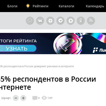
Блоги
Рейтинги
Каталоги
Календарь
5% респондентов в России доверяют рекламе в интернете
45% респондентов в России
нтернете
Шрифт:
0
1249