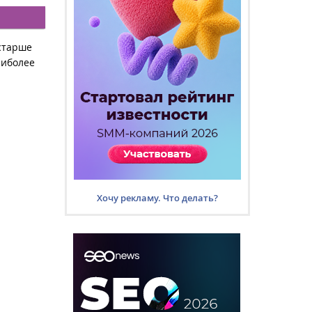
 старше
аиболее
Хочу рекламу. Что делать?