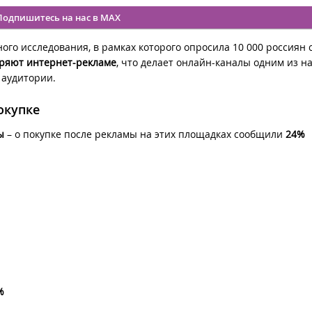
Подпишитесь на нас в MAX
ого исследования, в рамках которого опросила 10 000 россиян
ряют интернет-рекламе
, что делает онлайн-каналы одним из н
аудитории.
окупке
ы
– о покупке после рекламы на этих площадках сообщили
24%
%