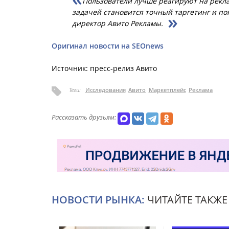
Пользователи лучше реагируют на рекла
задачей становится точный таргетинг и по
директор Авито Рекламы.
Оригинал новости на SEOnews
Источник: пресс-релиз Авито
Теги:
Исследования
Авито
Маркетплейс
Реклама
Рассказать друзьям:
НОВОСТИ РЫНКА:
ЧИТАЙТЕ ТАКЖЕ