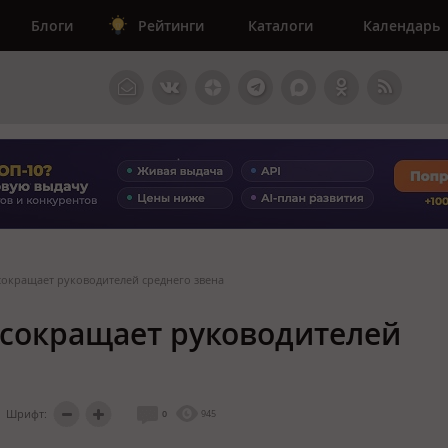
Блоги
Рейтинги
Каталоги
Календарь
сокращает руководителей среднего звена
 сокращает руководителей
Шрифт:
0
945