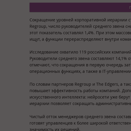
Сокращение уровней корпоративной иерархии ст
Regroup, число руководителей среднего звена с
этот показатель составлял 1,4%. При этом масс
ищут, а функции перераспределяют внутри кома
Исследование охватило 119 российских компаний 
Руководители среднего звена составляют 14,1%
отмечают, что сокращения в первую очередь за
операционных функциях, а также в IT-управлении
По словам партнеров Regroup и The Edgers, а та
повышает эффективность работы компаний. Доп
искусственного интеллекта: нейросети уже берут 
иерархии позволяет сокращать административны
Чистый отток менеджеров среднего звена состави
готовят управленцев к более широкой ответствен
значимость их решений.