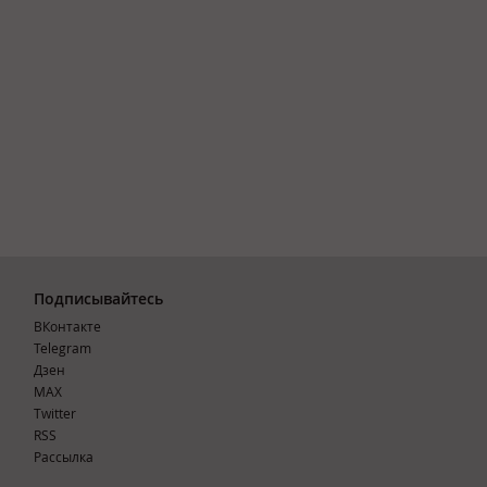
Подписывайтесь
ВКонтакте
Telegram
Дзен
MAX
Тwitter
RSS
Рассылка