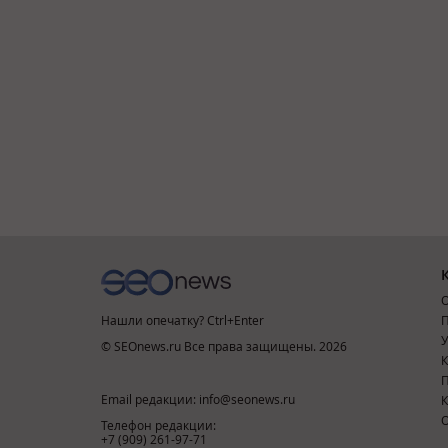
О
Нашли опечатку? Ctrl+Enter
П
У
© SEOnews.ru Все права защищены. 2026
К
Email редакции: info@seonews.ru
К
О
Телефон редакции:
+7 (909) 261-97-71