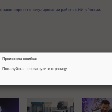
ло
законопроект о регулировании работы с ИИ в России
.
Произошла ошибка:
Пожалуйста, перезагрузите страницу.