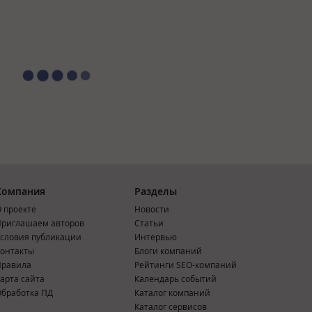
Компания
Разделы
 проекте
Новости
риглашаем авторов
Статьи
словия публикации
Интервью
онтакты
Блоги компаний
Правила
Рейтинги SEO-компаний
арта сайта
Календарь событий
бработка ПД
Каталог компаний
Каталог сервисов