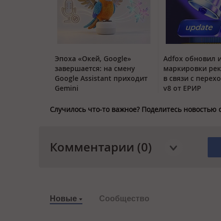
Эпоха «Окей, Google»
Adfox обновил 
завершается: на смену
маркировки ре
Google Assistant приходит
в связи с перех
Gemini
v8 от ЕРИР
Случилось что-то важное? Поделитесь новостью 
Комментарии (0)
Новые
Сообщество