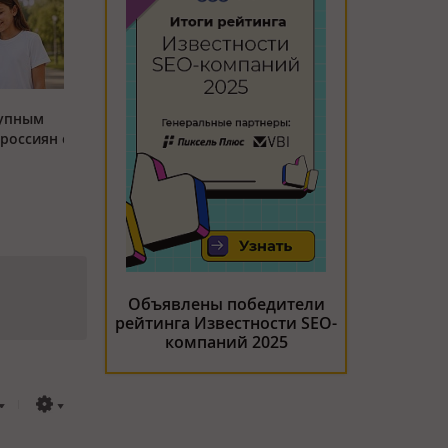
тупным
россиян с
Объявлены победители
рейтинга Известности SEO-
компаний 2025