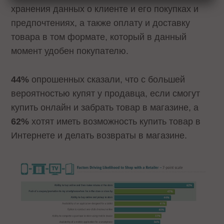
хранения данных о клиенте и его покупках и
предпочтениях, а также оплату и доставку
товара в том формате, который в данный
момент удобен покупателю.
44%
опрошенных сказали,
что с большей
вероятностью купят у продавца, если смогут
купить онлайн и забрать товар в магазине, а
62%
хотят иметь возможность купить товар в
Интернете и делать возвраты в магазине.