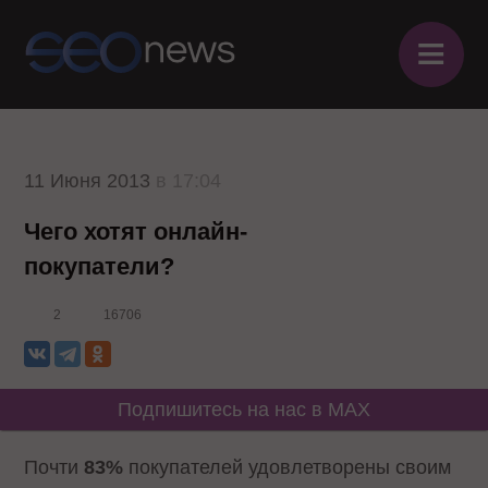
≡
11 Июня 2013
в 17:04
Чего хотят онлайн-
покупатели?
2
16706
Подпишитесь на нас в MAX
Почти
83%
покупателей удовлетворены своим