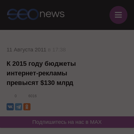
≡
11 Августа 2011
в 17:38
К 2015 году бюджеты
интернет-рекламы
превысят $130 млрд
0
6016
Подпишитесь на нас в MAX