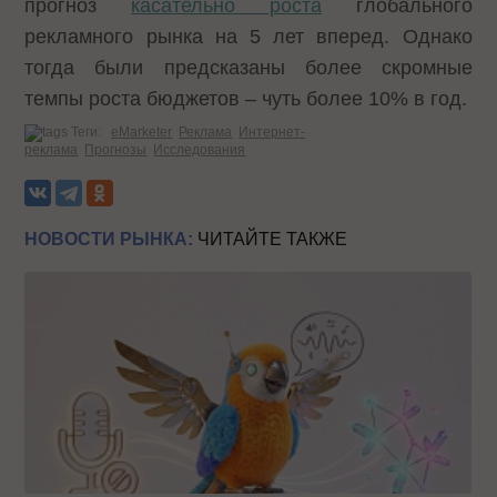
прогноз
касательно роста
глобального
рекламного рынка на 5 лет вперед. Однако
тогда были предсказаны более скромные
темпы роста бюджетов – чуть более 10% в год.
Теги:
eMarketer
Реклама
Интернет-
реклама
Прогнозы
Исследования
НОВОСТИ РЫНКА:
ЧИТАЙТЕ ТАКЖЕ