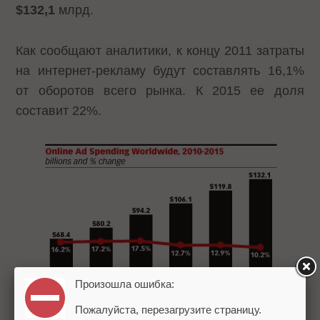
$132,1
млрд.
Как сообщают аналитики, к концу 2011 затраты
на интернет-рекламу будут составлять 16,1%
от оборотов всего рынка. К 2015 ее доля
составит 22%.
Произошла ошибка:
Пожалуйста, перезагрузите страницу.