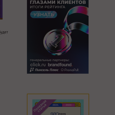
будет