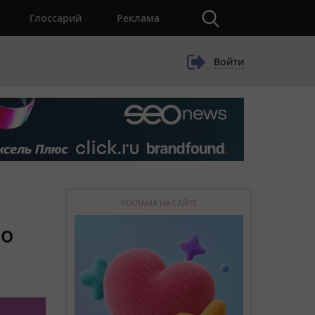
×
Глоссарий
Реклама
Войти
РЕКЛАМА НА САЙТЕ
ео