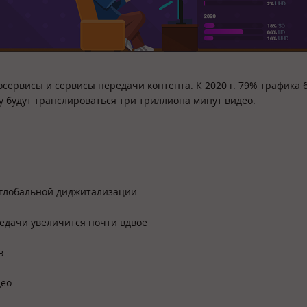
рвисы и сервисы передачи контента. К 2020 г. 79% трафика 
у будут транслироваться три триллиона минут видео.
т глобальной диджитализации
едачи увеличится почти вдвое
в
део