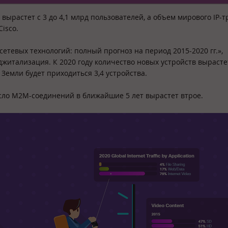
вырастет с 3 до 4,1 млрд пользователей, а объем мирового IP-
isco.
сетевых технологий: полный прогноз на период 2015-2020 гг.»,
итализация. К 2020 году количество новых устройств вырастет
 Земли будет приходиться 3,4 устройства.
сло M2M-соединений в ближайшие 5 лет вырастет втрое.