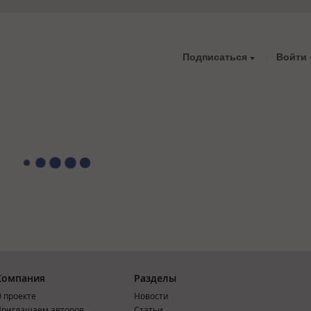
Подписаться
Войти
Компания
Разделы
 проекте
Новости
риглашаем авторов
Статьи