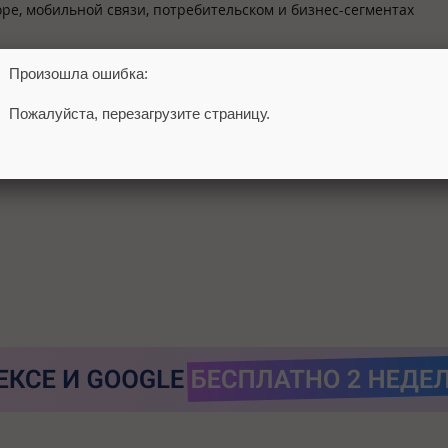
оре, мобильной связи, потребительском и бизнес-сегментах
Произошла ошибка:
 мобильным сетям перед фиксированными
Пожалуйста, перезагрузите страницу.
зависимых аналитиков и исследования реального трафика сетев