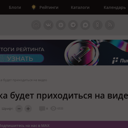
Блоги
Рейтинги
Каталоги
Календарь
ка будет приходиться на видео
ка будет приходиться на вид
Шрифт:
0
6533
Подпишитесь на нас в MAX