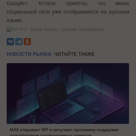
Google+. Кстати, приятно, что меню
социальной сети уже отображается на русском
языке.
Теги:
Google
Google+
Социалки
Пользователи
НОВОСТИ РЫНКА:
ЧИТАЙТЕ ТАКЖЕ
MAX открывает API и запускает программу поддержки
разработчиков альтернативных клиентов