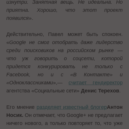
изнутри. Занятная вещь. Не идеальна. Но
приятна. Хорошо, что этот проект
появился
».
Действительно, Павел может быть спокоен.
«
Google не смог отобрать даже лидерство
среди поисковиков на российском рынке —
что уж говорить о соцсети, которой
придется конкурировать не только с
Facebook, но и с «В Контакте» и
«Одноклассниками
»,—
считает гендиректор
агентства «Социальные сети»
Денис Терехов
.
Его мнение
разделяет известный блогер
Антон
Носик.
Он отмечает, что Google+ не предлагает
ничего нового, а только повторяет то, что уже