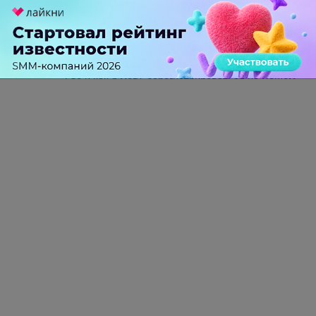
Татьяна Филинова
больше года назад
Где и как я могу зарегистрироваться на Вашем
сайте?
-
0
+
Ответить
ПЕРЕЙТИ НА ПОЛНУЮ ВЕРСИЮ
© SEOnews.ru Все права защищены. 2026