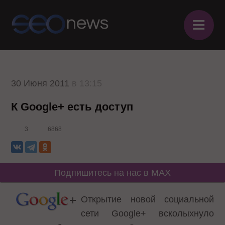
≡
30 Июня 2011
в 13:15
К Google+ есть доступ
3
6868
Подпишитесь на нас в MAX
Открытие новой социальной
сети Google+ всколыхнуло