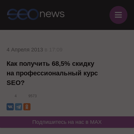
≡
4 Апреля 2013
в 17:09
Как получить 68,5% скидку
на профессиональный курс
SEO?
4
9573
Подпишитесь на нас в MAX