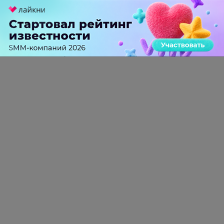
Гость
больше года назад
13 апреля за 134 часа
-
0
+
Ответить
ПЕРЕЙТИ НА ПОЛНУЮ ВЕРСИЮ
© SEOnews.ru Все права защищены. 2026