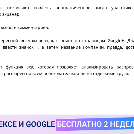
рые позволяют вовлечь неограниченное число участнико
 экрана);
можность комментариев.
ересной возможности, как поиск по страницам Google+. Дл
 ввести значок +, а затем название компании, правда, дос
ет функция эха, которая позволяет анализировать распрос
ыл расшарен по всем пользователям, а не на отдельные круги.