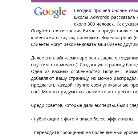
Сегодня прошел онлайн-се
школы AdWords рассказала 
около 300 человек. Как указ
Google+ с точки зрения бизнеса предоставляет 
клиентами в кругах, проводить Видеовстречи (
клиенты могут рекомендовать ваш бизнес другим
Далее в онлайн-семинаре речь зашла о создании
опустим этот момент). Созданную страницу бренд
Одна из важных особенностей Google+ - возмо
добавляют вашу страницу, их можно распредели
предлагать каждой группе свои уникальные пр
вас). Можно придумывать какие-то интересности,
Среди советов, которые дали эксперты, были сл
- публикации с фото и видео более эффективны;
- переводите сообщения на более личный уровен