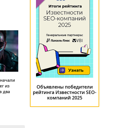
 начали
ег из
Объявлены победители
а два
рейтинга Известности SEO-
компаний 2025