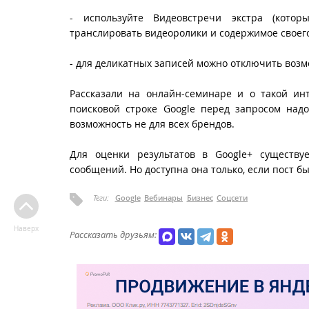
- используйте Видеовстречи экстра (кото
транслировать видеоролики и содержимое своего
- для деликатных записей можно отключить воз
Рассказали на онлайн-семинаре и о такой инт
поисковой строке Google перед запросом надо
возможность не для всех брендов.
Для оценки результатов в Google+ существу
сообщений. Но доступна она только, если пост б
Теги:
Google
Вебинары
Бизнес
Соцсети
Наверх
Рассказать друзьям: