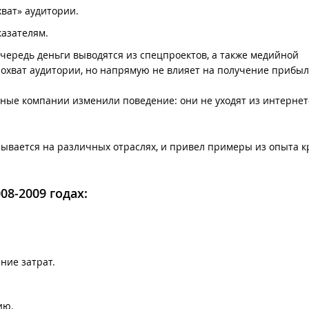
хват» аудитории.
азателям.
чередь деньги выводятся из спецпроектов, а также медийной
 охват аудитории, но напрямую не влияет на получение прибыл
упные компании изменили поведение: они не уходят из интерне
азывается на различных отраслях, и привел примеры из опыта к
08-2009 годах:
ние затрат.
ию.