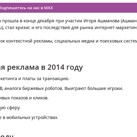
Подпишитесь на нас в MAX
ая прошла в конце декабря при участии Игоря Ашманова (Ашман
), стал кризис и его последствия для рынка интернет-маркетин
нок контекстной рекламы, социальных медиа и поисковых систе
я реклама в 2014 году
кетинга и платы за транзакцию.
TB, аналога биржевых роботов. Выиграют большие игроки.
ивых показов и кликов.
ую сферу.
 в мобильных устройствах.
году