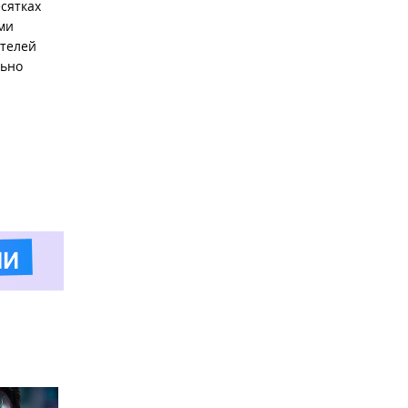
есятках
ми
ителей
льно