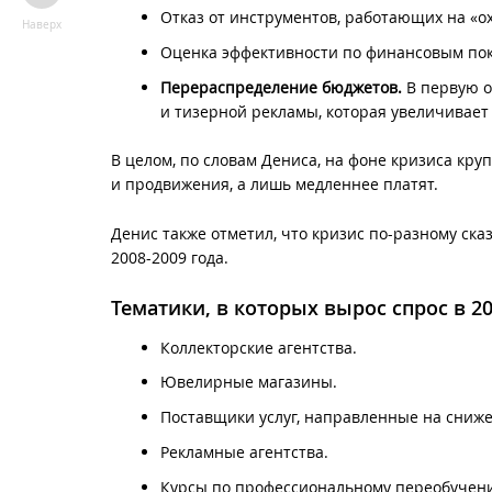
Отказ от инструментов, работающих на «о
Наверх
Оценка эффективности по финансовым пок
Перераспределение бюджетов.
В первую о
и тизерной рекламы, которая увеличивает
В целом, по словам Дениса, на фоне кризиса кр
и продвижения, а лишь медленнее платят.
Денис также отметил, что кризис по-разному ск
2008-2009 года.
Тематики, в которых вырос спрос в 20
Коллекторские агентства.
Ювелирные магазины.
Поставщики услуг, направленные на сниже
Рекламные агентства.
Курсы по профессиональному переобучен