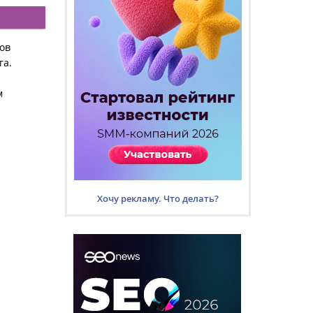
ов
га.
м
Хочу рекламу. Что делать?