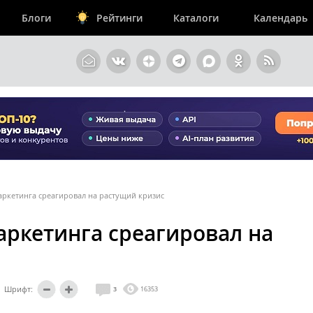
Блоги
Рейтинги
Каталоги
Календарь
аркетинга среагировал на растущий кризис
аркетинга среагировал на
Шрифт:
3
16353