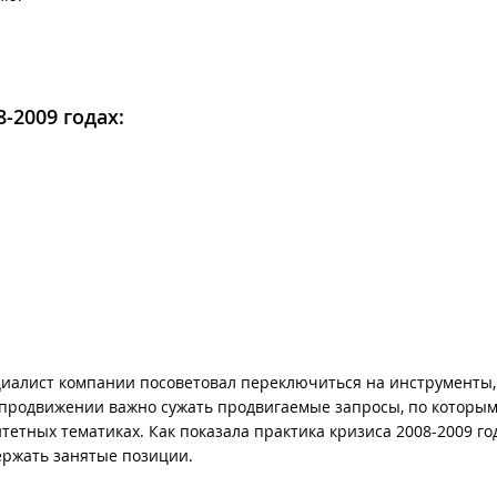
-2009 годах:
пециалист компании посоветовал переключиться на инструменты
 продвижении важно сужать продвигаемые запросы, по которым
тетных тематиках. Как показала практика кризиса 2008-2009 го
ержать занятые позиции.