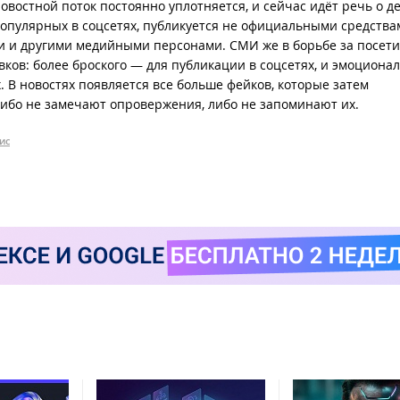
 новостной поток постоянно уплотняется, и сейчас идёт речь о д
 популярных в соцсетях, публикуется не официальными средства
 и другими медийными персонами. СМИ же в борьбе за посет
ков: более броского — для публикации в соцсетях, и эмоциона
 В новостях появляется все больше фейков, которые затем
либо не замечают опровержения, либо не запоминают их.
ис