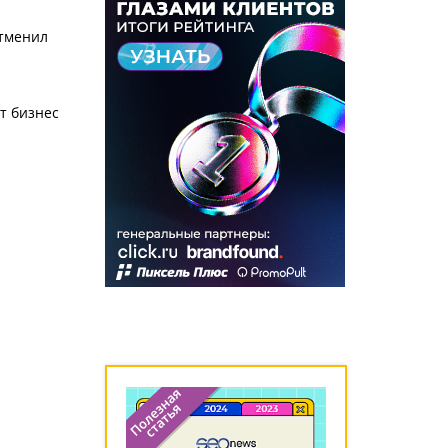
отменил
т бизнес