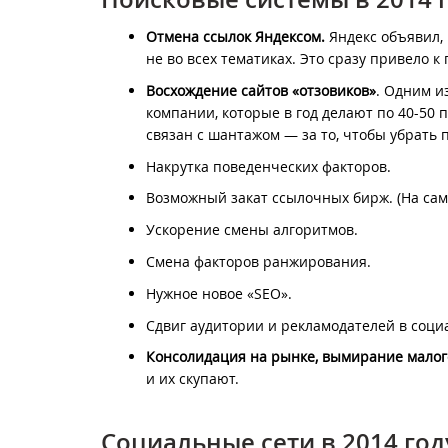
Отмена ссылок Яндексом.
Яндекс объявил, 
не во всех тематиках. Это сразу привело 
Восхождение сайтов «отзовиков»
. Одним и
компании, которые в год делают по 40-50 
связан с шантажом — за то, чтобы убрать 
Накрутка поведенческих факторов.
Возможный закат ссылочных бирж. (На самом
Ускорение смены алгоритмов.
Смена факторов ранжирования.
Нужное новое «SEO».
Сдвиг аудитории и рекламодателей в соци
Консолидация на рынке, вымирание малог
и их скупают.
Социальные сети в 2014 год