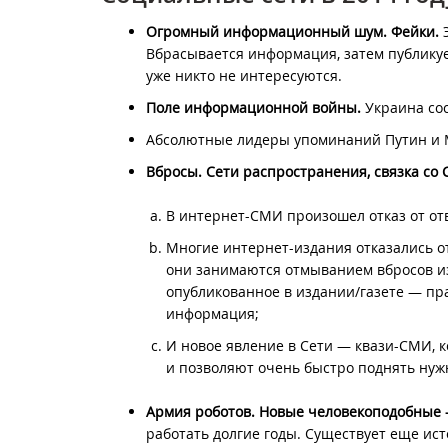
Огромный информационный шум. Фейки.
Э
Вбрасывается информация, затем публику
уже никто не интересуются.
Поле информационной войны.
Украина сос
Абсолютные лидеры упоминаний Путин и 
Вбросы. Сети распространения, связка со
В интернет-СМИ произошел отказ от от
Многие интернет-издания отказались о
они занимаются отмыванием вбросов из
опубликованное в издании/газете — пра
информация;
И новое явление в Сети — квази-СМИ, 
и позволяют очень быстро поднять нужн
Армия роботов. Новые человекоподобные
работать долгие годы. Существует еще ис