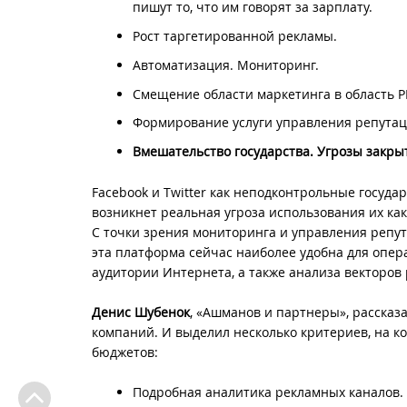
пишут то, что им говорят за зарплату.
Рост таргетированной рекламы.
Автоматизация. Мониторинг.
Смещение области маркетинга в область P
Формирование услуги управления репутаци
Вмешательство государства. Угрозы закрыт
Facebook и Twitter как неподконтрольные госуда
возникнет реальная угроза использования их к
С точки зрения мониторинга и управления репута
эта платформа сейчас наиболее удобна для опер
аудитории Интернета, а также анализа векторо
Денис Шубенок
, «Ашманов и партнеры», рассказ
компаний. И выделил несколько критериев, на 
бюджетов:
Подробная аналитика рекламных каналов.