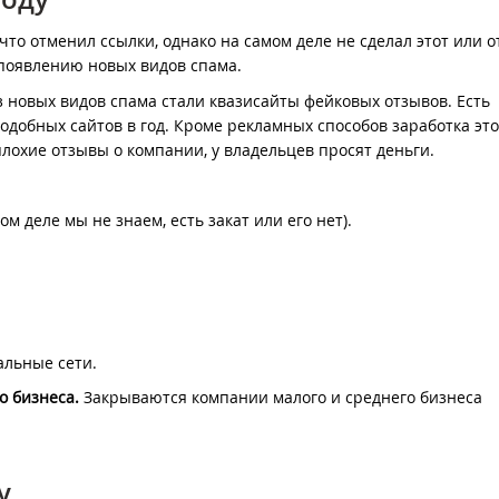
что отменил ссылки, однако на самом деле не сделал этот или 
к появлению новых видов спама.
з новых видов спама стали квазисайты фейковых отзывов. Есть
подобных сайтов в год. Кроме рекламных способов заработка это
плохие отзывы о компании, у владельцев просят деньги.
 деле мы не знаем, есть закат или его нет).
альные сети.
о бизнеса.
Закрываются компании малого и среднего бизнеса
у