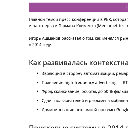
Главной темой пресс-конференции в РБК, котор
и партнеры) и Германа Клименко (Mediametrics.ru
Игорь Ашманов рассказал о том, как менялся ры
в 2014 году.
Как развивалась контекстна
Эволюция в сторону автоматизации, ремар
Появление high-frequency advertising — R
Фрод, скликивание, роботы, до 50 % фальш
Сдвиг пользователей и рекламы в мобильн
Доминирование рекламной системы Google
Поисковые системы в 2014 