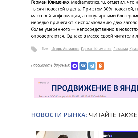
Герман Клименко
, Mediametrics.ru, отметил, что
тысяч новостей в день. При этом 30% новостей,
массовой информации, а популярными блогерами
нередко прибегают к использованию двух заголов
более умеренного — непосредственно в новостях.
опровергаются. Однако в массе своей читатели 
Теги:
Игорь Ашманов
Герман Клименко
Реклама
Криз
Рассказать друзьям:
НОВОСТИ РЫНКА:
ЧИТАЙТЕ ТАКЖЕ