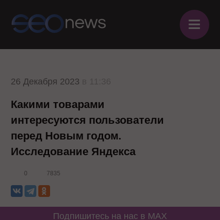
≡
26 Декабря 2023
в 11:36
Какими товарами
интересуются пользователи
перед Новым годом.
Исследование Яндекса
0
7835
Подпишитесь на нас в MAX