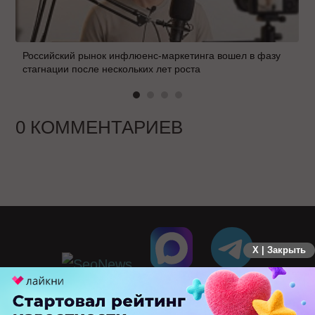
Российский рынок инфлюенс-маркетинга вошел в фазу
стагнации после нескольких лет роста
0 КОММЕНТАРИЕВ
X | Закрыть
ПЕРЕЙТИ НА ПОЛНУЮ ВЕРСИЮ
© SEOnews.ru Все права защищены. 2026