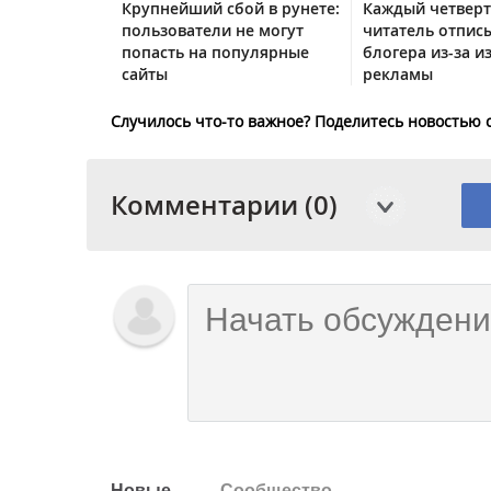
Крупнейший сбой в рунете:
Каждый четвер
пользователи не могут
читатель отписы
попасть на популярные
блогера из-за и
сайты
рекламы
Случилось что-то важное? Поделитесь новостью 
Комментарии (0)
Новые
Сообщество