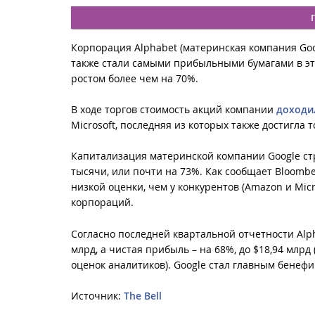
Корпорация Alphabet (материнская компания Goo
также стали самыми прибыльными бумагами в эт
ростом более чем на 70%.
В ходе торгов стоимость акций компании
доходи
Microsoft, последняя из которых также достигла т
Капитализация материнской компании Google стр
тысячи, или почти на 73%. Как сообщает Bloombe
низкой оценки, чем у конкурентов (Amazon и Micr
корпораций.
Согласно последней квартальной отчетности Al
млрд, а чистая прибыль – на 68%, до $18,94 млрд
оценок аналитиков). Google стал главным бенеф
Источник:
The Bell