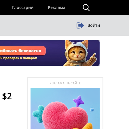
×
Глоссарий
Реклама
Войти
РЕКЛАМА НА САЙТЕ
 $2