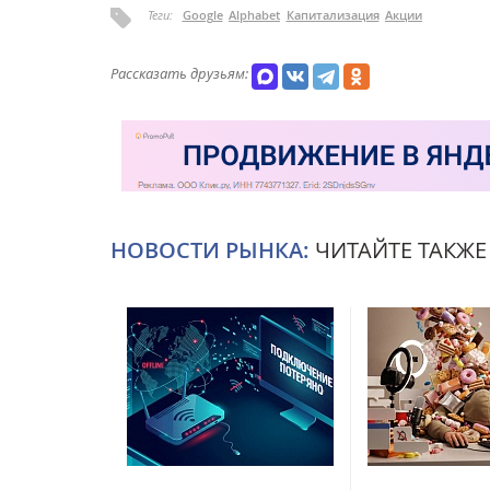
Теги:
Google
Alphabet
Капитализация
Акции
Рассказать друзьям:
НОВОСТИ РЫНКА:
ЧИТАЙТЕ ТАКЖЕ