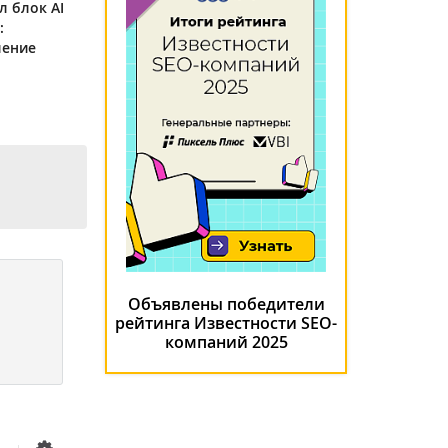
л блок AI
:
ление
Объявлены победители
рейтинга Известности SEO-
компаний 2025