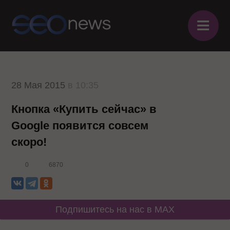
≡
28 Мая 2015
в 10:35
Кнопка «Купить сейчас» в
Google появится совсем
скоро!
0
6870
Подпишитесь на нас в MAX