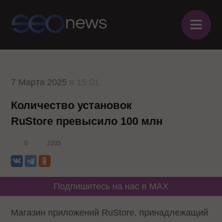
≡
7 Марта 2025
в 15:01
Количество установок
RuStore превысило 100 млн
0
2205
Подпишитесь на нас в MAX
Магазин приложений RuStore, принадлежащий