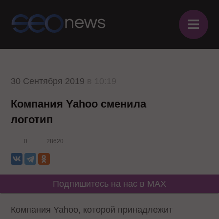
≡
30 Сентября 2019
в 10:19
Компания Yahoo сменила
логотип
0
28620
Подпишитесь на нас в MAX
Компания Yahoo, которой принадлежит