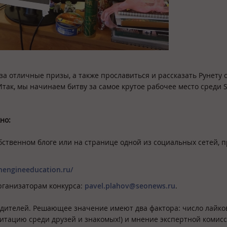
 отличные призы, а также прославиться и рассказать Рунету 
так, мы начинаем битву за самое крутое рабочее место среди 
но:
обственном блоге или на странице одной из социальных сетей, 
chengineeducation.ru/
организаторам конкурса:
pavel.plahov@seonews.ru
.
дителей. Решающее значение имеют два фактора: число лайков
гитацию среди друзей и знакомых!) и мнение экспертной комис