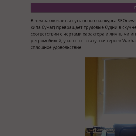
В чем заключается суть нового конкурса SEOnews
кипа бумаг) превращает трудовые будни в скучне
соответствии с чертами характера и личными ин
ретромобилей, у кого-то - статуэтки героев Warha
сплошное удовольствие!