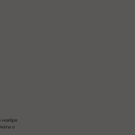
5 ноября
икаты о