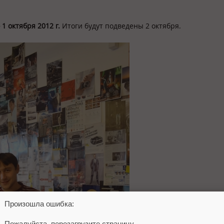
 1 октября 2012 г.
Итоги будут подведены 2 октября.
Произошла ошибка:
Пожалуйста, перезагрузите страницу.