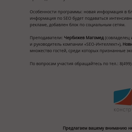
Особенности программы: новая информация в блок
информация по SEO будет подаваться интенсивнее
рекламе, добавлен блок по социальным сетям.
Преподаватели:
Чербижев Магомед
(совладелец 
и руководитель компании «SEO-Интеллект»),
Нови
множество гостей, среди которых признанные эк
По вопросам участия обращайтесь по тел.: 8(499)
Предлагаем вашему вниманию не