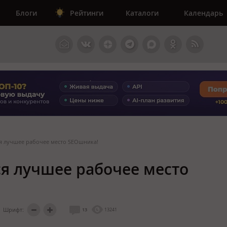
Блоги
Рейтинги
Каталоги
Календарь
ся лучшее рабочее место SEOшника!
ся лучшее рабочее место
Шрифт:
13
13241