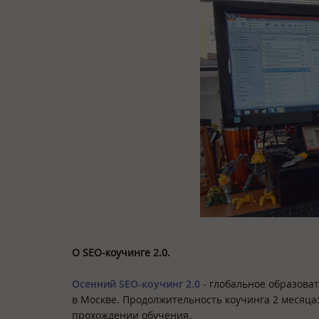
О SEO-коучинге 2.0.
Осенний SEO-коучинг 2.0
- глобальное образоват
в Москве. Продолжительность коучинга 2 месяца:
прохождении обучения.