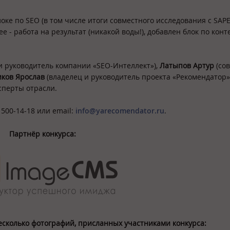
е по SEO (в том числе итоги совместного исследования с SAPE
 - работа на результат (никакой воды!), добавлен блок по конт
и руководитель компании «SEO-Интеллект»),
Латыпов Артур
(со
ков Ярослав
(владелец и руководитель проекта «Рекомендатор»)
сперты отрасли.
 500-14-18 или email:
info@yarecomendator.ru
.
Партнёр конкурса:
сколько фотографий, присланных участниками конкурса: