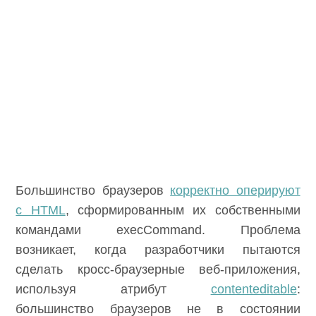
Большинство браузеров
корректно оперируют
с HTML
, сформированным их собственными
командами execCommand. Проблема
возникает, когда разработчики пытаются
сделать кросс-браузерные веб-приложения,
используя атрибут
contenteditable
:
большинство браузеров не в состоянии