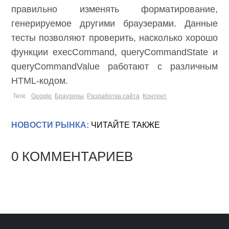
правильно изменять форматирование,
генерируемое другими браузерами. Данные
тесты позволяют проверить, насколько хорошо
функции execCommand, queryCommandState и
queryCommandValue работают с различным
HTML-кодом.
Теги:
Google
Браузеры
Разработка сайта
Контент
НОВОСТИ РЫНКА:
ЧИТАЙТЕ ТАКЖЕ
0 КОММЕНТАРИЕВ