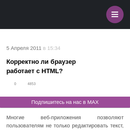
≡
5 Апреля 2011
в 15:34
Корректно ли браузер
работает с HTML?
0
4853
Подпишитесь на нас в MAX
Многие веб-приложения позволяют
пользователям не только редактировать текст,