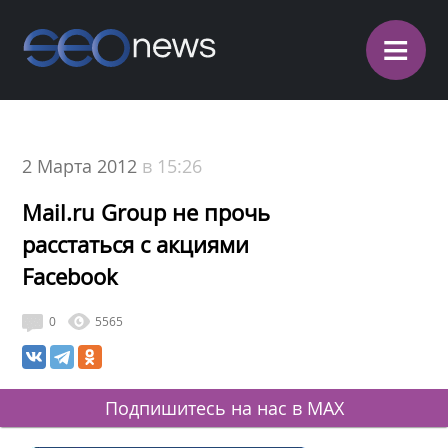
≡
2 Марта 2012
в 15:26
Mail.ru Group не прочь
расстаться с акциями
Facebook
0
5565
Подпишитесь на нас в MAX