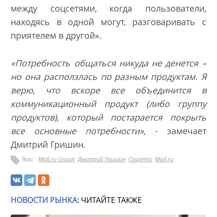
между соцсетями, когда пользователи,
находясь в одной могут, разговаривать с
приятелем в другой».
«Потребность общаться никуда не денется –
но она расползлась по разным продуктам. Я
верю, что вскоре все объединится в
коммуникационный продукт (либо группу
продуктов), который постарается покрыть
все основные потребности»
, - замечает
Дмитрий Гришин.
Теги:
Mail.ru Group
Дмитрий Гришин
Соцсети
Mail.ru
НОВОСТИ РЫНКА:
ЧИТАЙТЕ ТАКЖЕ