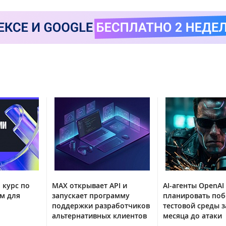
 курс по
MAX открывает API и
AI-агенты OpenAI
м для
запускает программу
планировать поб
поддержки разработчиков
тестовой среды з
альтернативных клиентов
месяца до атаки