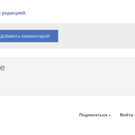
с
редакцией
.
Добавить комментарий
Подписаться
Войти