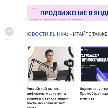
НОВОСТИ РЫНКА:
ЧИТАЙТЕ ТАКЖЕ
Наверх
Российский рынок
Яндекс запустил
инфлюенс-маркетинга
ПромоСтраница
вошел в фазу стагнации
агентств
после нескольких лет
роста