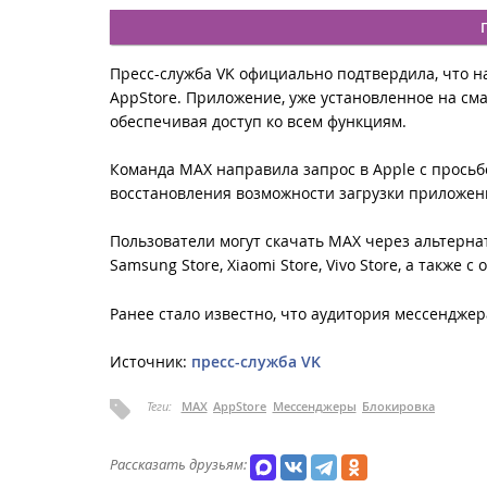
Пресс-служба VK официально подтвердила, что 
AppStore. Приложение, уже установленное на см
обеспечивая доступ ко всем функциям.
Команда МАХ направила запрос в Apple с просьб
восстановления возможности загрузки приложен
Пользователи могут скачать МАХ через альтернат
Samsung Store, Xiaomi Store, Vivo Store, а также 
Ранее стало известно, что аудитория мессендже
Источник:
пресс-служба VK
Теги:
MAX
AppStore
Мессенджеры
Блокировка
Рассказать друзьям: