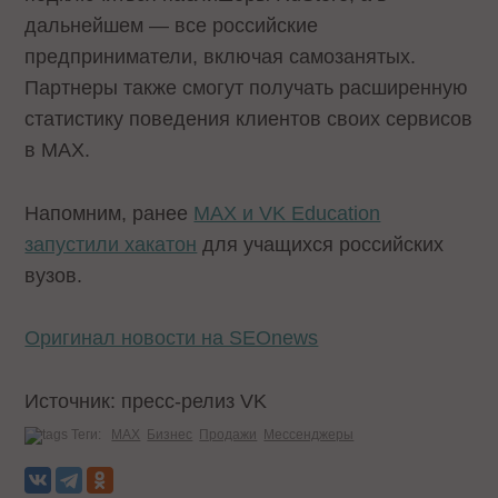
дальнейшем — все российские
предприниматели, включая самозанятых.
Партнеры также смогут получать расширенную
статистику поведения клиентов своих сервисов
в МАХ.
Напомним, ранее
MAX и VK Education
запустили хакатон
для учащихся российских
вузов.
Оригинал новости на SEOnews
Источник: пресс-релиз VK
Теги:
MAX
Бизнес
Продажи
Мессенджеры