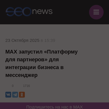
≡
23 Октября 2025
в 15:39
МАХ запустил «Платформу
для партнеров» для
интеграции бизнеса в
мессенджер
0
1716
Подпишитесь на нас в MAX