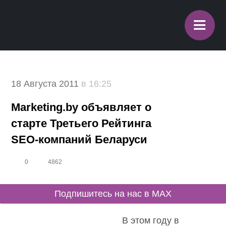
≡
18 Августа 2011
в 16:25
Marketing.by объявляет о
старте Третьего Рейтинга
SEO-компаний Беларуси
0
4862
Подпишитесь на нас в MAX
В этом году в