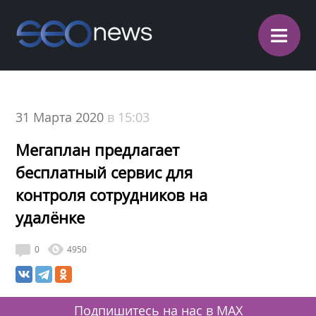
≡
31 Марта 2020
в 15:03
Мегаплан предлагает
бесплатный сервис для
контроля сотрудников на
удалёнке
0
4950
Подпишитесь на нас в MAX