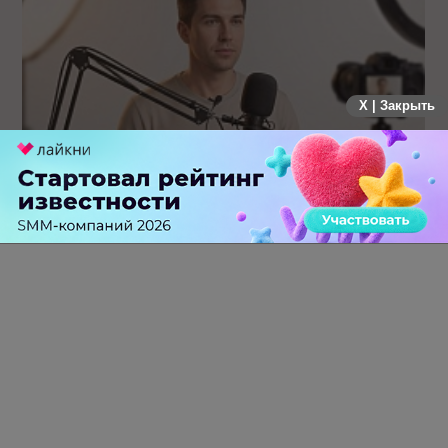
X | Закрыть
Российский рынок инфлюенс-маркетинга вошел в фазу
стагнации после нескольких лет роста
0 КОММЕНТАРИЕВ