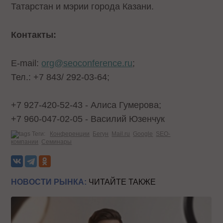
Татарстан и мэрии города Казани.
Контакты:
E-mail:
org@seoconference.ru
;
Тел.: +7 843/ 292-03-64;
+7 927-420-52-43 - Алиса Гумерова;
+7 960-047-02-05 - Василий Юзенчук
Теги:
Конференции
Бегун
Mail.ru
Google
SEO-
компании
Семинары
НОВОСТИ РЫНКА:
ЧИТАЙТЕ ТАКЖЕ