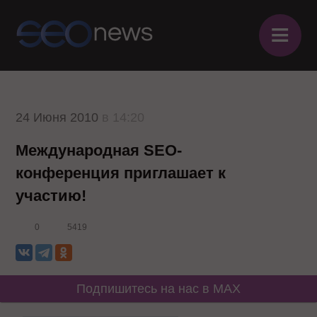
≡
24 Июня 2010
в 14:20
Международная SEO-
конференция приглашает к
участию!
0
5419
Подпишитесь на нас в MAX