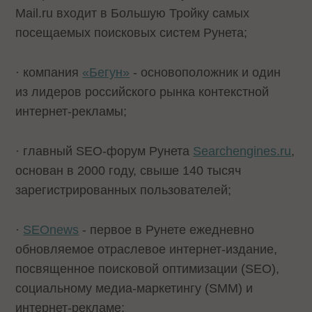
Mail.ru входит в Большую Тройку самых
посещаемых поисковых систем Рунета;
· компания
«Бегун»
- основоположник и один
из лидеров российского рынка контекстной
интернет-рекламы;
· главный SEO-форум Рунета
Searchengines.ru
,
основан в 2000 году, свыше 140 тысяч
зарегистрированных пользователей;
·
SEOnews
- первое в Рунете ежедневно
обновляемое отраслевое интернет-издание,
посвященное поисковой оптимизации (SEO),
социальному медиа-маркетингу (SMМ) и
интернет-рекламе;