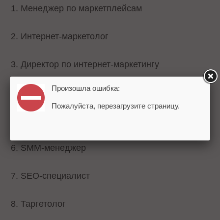
1. Менеджер по маркетплейсам
2. Интернет-маркетолог
3. Директор по интернет-маркетингу
Произошла ошибка:
4. Копирайтер
Пожалуйста, перезагрузите страницу.
5. Бренд-менеджер
6. SMM-менеджер
7. SEO-специалист
8. Таргетолог