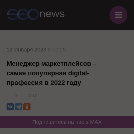
≡
12 Января 2023
в 10:25
Менеджер маркетплейсов –
самая популярная digital-
профессия в 2022 году
0
7817
Подпишитесь на нас в MAX