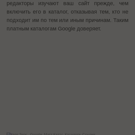
редакторы изучают ваш сайт прежде, чем
включить его в каталог, отказывая тем, кто не
подходит им по тем или иным причинам. Таким
платным каталогам Google доверяет.
Теги:
Google
Мэтт Каттс
Каталоги
Ссылки