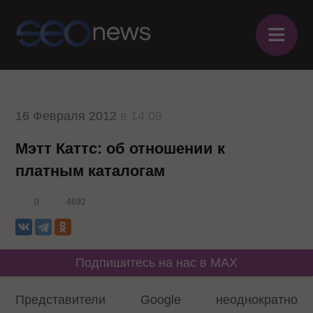
≡
16 Февраля 2012
в 14:09
Мэтт Каттс: об отношении к
платным каталогам
0
4692
Подпишитесь на нас в MAX
Представители Google неоднократно