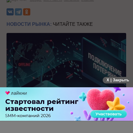
НОВОСТИ РЫНКА:
ЧИТАЙТЕ ТАКЖЕ
X | Закрыть
Крупнейший сбой в рунете: пользователи не могут
попасть на популярные сайты
0 КОММЕНТАРИЕВ