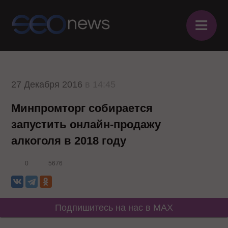
≡
27 Декабря 2016
в 14:45
Минпромторг собирается
запустить онлайн-продажу
алкоголя в 2018 году
0
5676
Подпишитесь на нас в MAX