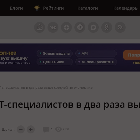
Блоги
Рейтинги
Каталоги
Календарь
-специалистов в два раза выше средней по экономике
T-специалистов в два раза в
Шрифт:
0
7138