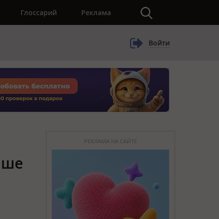
×
Глоссарий
Реклама
Войти
РЕКЛАМА НА САЙТЕ
ыше