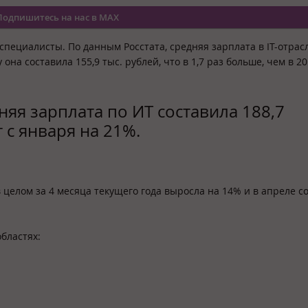
Подпишитесь на нас в MAX
специалисты. По данным Росстата, средняя зарплата в IT-отра
ду она составила 155,9 тыс. рублей, что в 1,7 раз больше, чем в 20
няя зарплата по ИТ составила 188,7
т с января на 21%.
 целом за 4 месяца текущего года выросла на 14% и в апреле с
бластях: