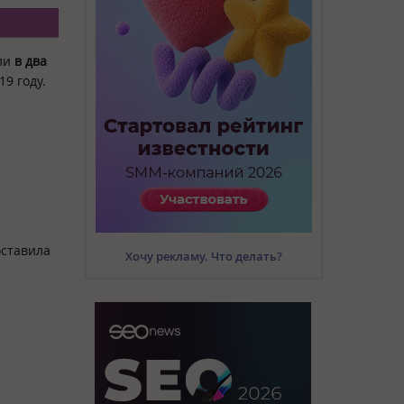
сли
в два
19 году.
оставила
Хочу рекламу. Что делать?