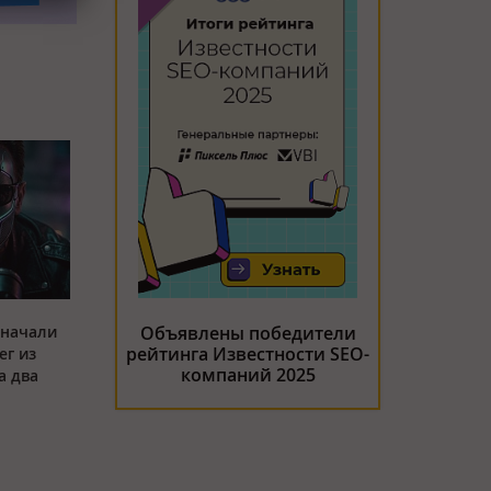
 начали
Объявлены победители
рейтинга Известности SEO-
ег из
компаний 2025
а два