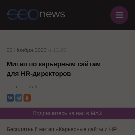
≡
22 Ноября 2023
в 13:20
Митап по карьерным сайтам
для HR-директоров
0
2315
Подпишитесь на нас в MAX
Бесплатный митап «Карьерные сайты и HR-