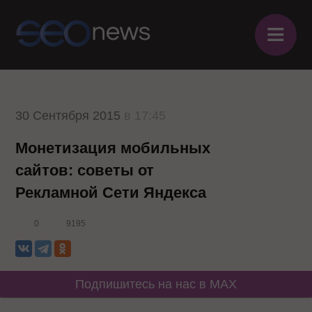
≡
30 Сентября 2015
в 17:45
Монетизация мобильных
сайтов: советы от
Рекламной Сети Яндекса
0
9195
Подпишитесь на нас в MAX