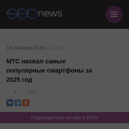
≡
14 Января 2026
в 14:46
МТС назвал самые
популярные смартфоны за
2025 год
0
1904
Подпишитесь на нас в MAX