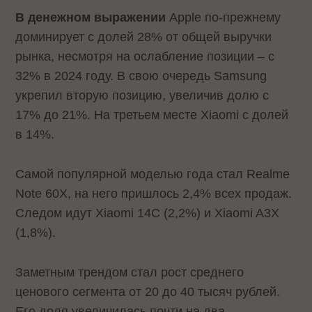
В денежном выражении
Apple по-прежнему
доминирует с долей 28% от общей выручки
рынка, несмотря на ослабление позиции – с
32% в 2024 году. В свою очередь Samsung
укрепил вторую позицию, увеличив долю с
17% до 21%. На третьем месте Xiaomi с долей
в 14%.
Самой популярной моделью года стал Realme
Note 60X, на него пришлось 2,4% всех продаж.
Следом идут Xiaomi 14C (2,2%) и Xiaomi A3X
(1,8%).
Заметным трендом стал рост среднего
ценового сегмента от 20 до 40 тысяч рублей.
Его доля увеличилась почти на два