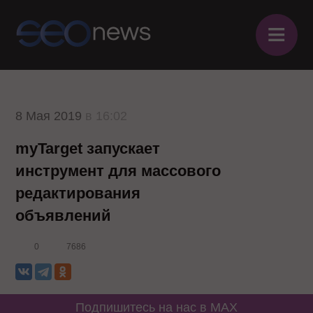
≡
8 Мая 2019
в 16:02
myTarget запускает
инструмент для массового
редактирования
объявлений
0
7686
Подпишитесь на нас в MAX