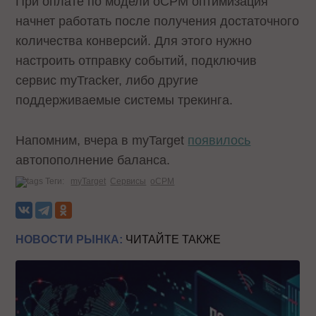
При оплате по модели oCPM оптимизация
начнет работать после получения достаточного
количества конверсий. Для этого нужно
настроить отправку событий, подключив
сервис myTracker, либо другие
поддерживаемые системы трекинга.
Напомним, вчера в myTarget
появилось
автопополнение баланса.
Теги:
myTarget
Сервисы
oCPM
НОВОСТИ РЫНКА:
ЧИТАЙТЕ ТАКЖЕ