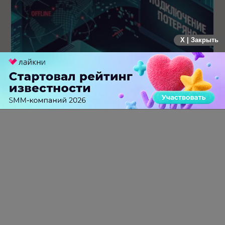
X | Закрыть
Крупнейший сбой в рунете: пользователи не могут
попасть на популярные сайты
0 КОММЕНТАРИЕВ