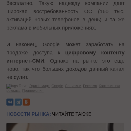
бесплатно. Такую надежду компании дает
широкая востребованность ОС (160 тыс.
активаций новых телефонов в день) и та же
реклама в мобильных приложениях.
И наконец, Google может заработать на
продаже доступа к
цифровому контенту
интернет-СМИ
. Однако на рынке это еще
ново, так что больших доходов данный канал
не сулит.
Теги:
Эрик Шмидт
Google
Социалки
Реклама
Контекстная
реклама
Приложения
НОВОСТИ РЫНКА:
ЧИТАЙТЕ ТАКЖЕ