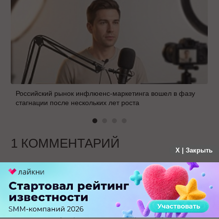
Российский рынок инфлюенс-маркетинга вошел в фазу
стагнации после нескольких лет роста
1 КОММЕНТАРИЙ
X | Закрыть
Павел
больше года назад
Социальная сеть гугл? Интересно, что они
смогут противопоставить фейсбуку.