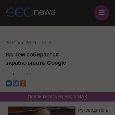
≡
30 Июля 2010
в 14:45
На чем собирается
зарабатывать Google
1
6271
Подпишитесь на нас в MAX
Руководитель