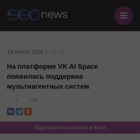
≡
18 Июня 2026
в 13:19
На платформе VK AI Space
появилась поддержка
мультиагентных систем
0
1191
Подпишитесь на нас в MAX