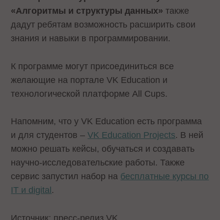
«Алгоритмы и структуры данных»
также
дадут ребятам возможность расширить свои
знания и навыки в программировании.
К программе могут присоединиться все
желающие на портале VK Education и
технологической платформе All Cups.
Напомним, что у VK Education есть программа
и для студентов –
VK Education Projects
. В ней
можно решать кейсы, обучаться и создавать
научно-исследовательские работы. Также
сервис запустил набор на
бесплатные курсы по
IT и digital
.
Источник: пресс-релиз VK