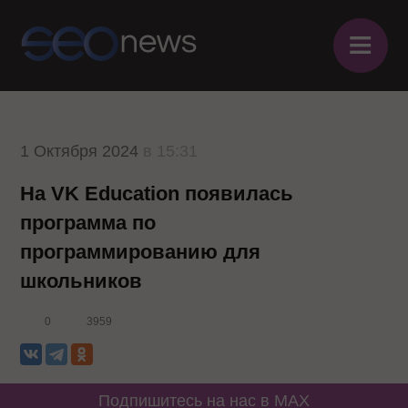
≡
1 Октября 2024
в 15:31
На VK Education появилась
программа по
программированию для
школьников
0
3959
Подпишитесь на нас в MAX