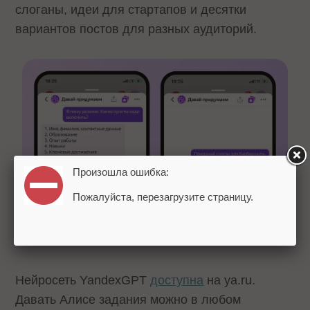
слоганы, идеи для стартапов и десятки
вариантов постов для разных аудиторий.
Произошла ошибка:
Пожалуйста, перезагрузите страницу.
Нейросеть YandexGPT
доступна
на ya.ru.
Давать Алисе задания можно в любом