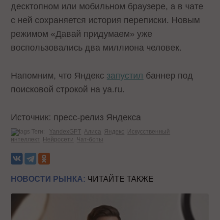
десктопном или мобильном браузере, а в чате
с ней сохраняется история переписки. Новым
режимом «Давай придумаем» уже
воспользовались два миллиона человек.
Напомним, что Яндекс
запустил
баннер под
поисковой строкой на ya.ru.
Источник: пресс-релиз Яндекса
Теги:
YandexGPT
Алиса
Яндекс
Искусственный
интеллект
Нейросети
Чат-боты
НОВОСТИ РЫНКА:
ЧИТАЙТЕ ТАКЖЕ