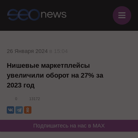
≡
26 Января 2024
в 15:04
Нишевые маркетплейсы
увеличили оборот на 27% за
2023 год
0
13172
Подпишитесь на нас в MAX