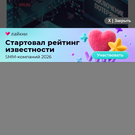
X | Закрыть
Крупнейший сбой в рунете: пользователи не могут
попасть на популярные сайты
0 КОММЕНТАРИЕВ