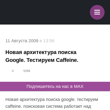
≡
11 Августа 2009
в 13:58
Новая архитектура поиска
Google. Тестируем Caffeine.
0
5098
Подпишитесь на нас в MAX
Новая архитектура поиска google. тестируем
caffeine. поисковая система работает над