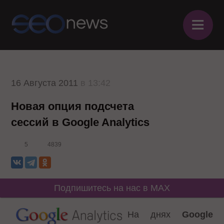
≡
16 Августа 2011
в 13:42
Новая опция подсчета
сессий в Google Analytics
5
4839
Подпишитесь на нас в MAX
На днях
Google