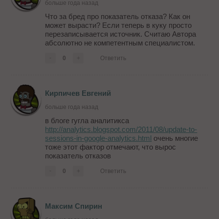
больше года назад
Что за бред про показатель отказа? Как он
может вырасти? Если теперь в куку просто
перезаписывается источник. Считаю Автора
абсолютно не компетентным специалистом.
-
0
+
Ответить
Кирпичев Евгений
больше года назад
в блоге гугла аналитикса
http://analytics.blogspot.com/2011/08/update-to-
sessions-in-google-analytics.html
очень многие
тоже этот фактор отмечают, что вырос
показатель отказов
-
0
+
Ответить
Максим Спирин