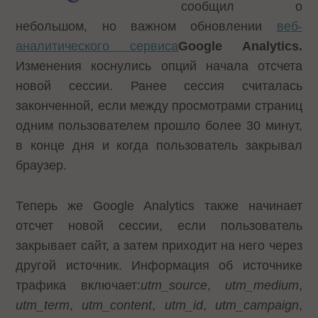
сообщил о
небольшом, но важном обновлении
веб-
аналитического сервиса
Google Analytics.
Изменения коснулись опций начала отсчета
новой сессии. Ранее сессия считалась
законченной, если между просмотрами страниц
одним пользователем прошло более 30 минут,
в конце дня и когда пользователь закрывал
браузер.
Теперь же Google Analytics также начинает
отсчет новой сессии, если пользователь
закрывает сайт, а затем приходит на него через
другой источник. Информация об источнике
трафика включает:
utm_source
,
utm_medium
,
utm_term
,
utm_content
,
utm_id
,
utm_campaign
,