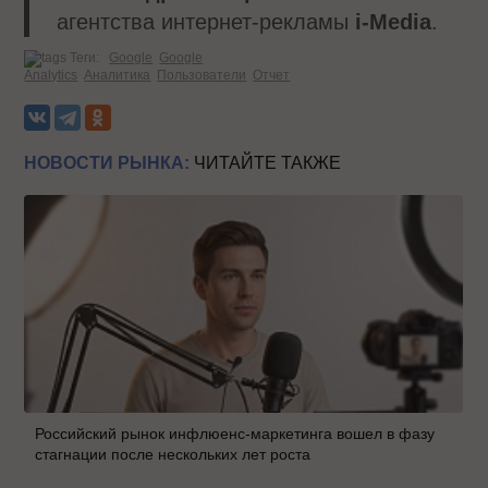
агентства интернет-рекламы
i-Media
.
Теги:
Google
Google
Analytics
Аналитика
Пользователи
Отчет
НОВОСТИ РЫНКА:
ЧИТАЙТЕ ТАКЖЕ
Российский рынок инфлюенс-маркетинга вошел в фазу
стагнации после нескольких лет роста