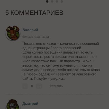
5 КОММЕНТАРИЕВ
Валерий
больше года назад
Показатель отказов = количество посещений
одной страницы / всего посещений.
Если кол-во посещений вырастет, то есть
вероятность роста показателя отказов.. но в
числителе тоже важный параметр.. и очень
вероятно, что он тоже изменится... Как на
самом деле поведет себя показатель отказов
(в "новой редакции") зависит от конкретного
сайта. Пожуём - увидим..
-
0
+
Ответить
Дмитрий