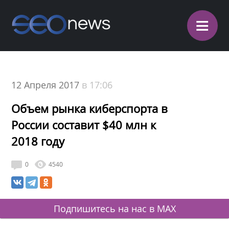
≡
12 Апреля 2017
в 17:06
Объем рынка киберспорта в
России составит $40 млн к
2018 году
0
4540
Подпишитесь на нас в MAX