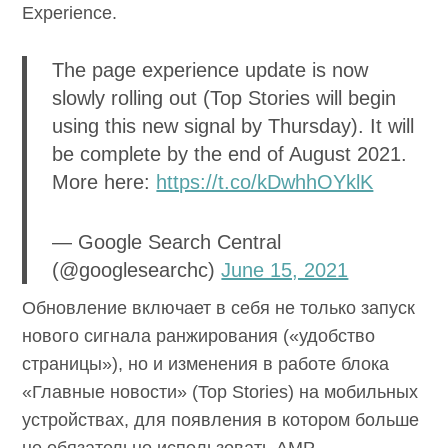
Experience.
The page experience update is now
slowly rolling out (Top Stories will begin
using this new signal by Thursday). It will
be complete by the end of August 2021.
More here:
https://t.co/kDwhhOYklK
— Google Search Central
(@googlesearchc)
June 15, 2021
Обновление включает в себя не только запуск
нового сигнала ранжирования («удобство
страницы»), но и изменения в работе блока
«Главные новости» (Top Stories) на мобильных
устройствах, для появления в котором больше
не обязательно использовать AMP.