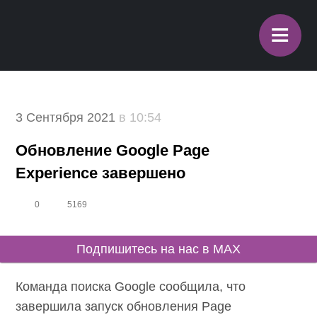
≡
3 Сентября 2021
в 10:54
Обновление Google Page
Experience завершено
0
5169
Подпишитесь на нас в MAX
Команда поиска Google сообщила, что
завершила запуск обновления Page