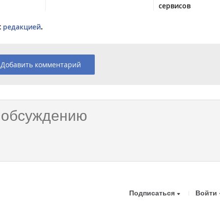
сервисов
с
редакцией
.
Добавить комментарий
Подписаться
Войти