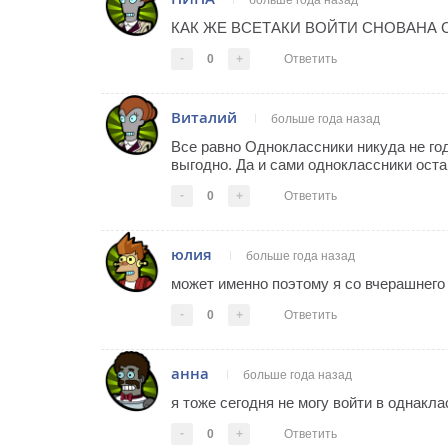
больше года назад
КАК ЖЕ ВСЕТАКИ ВОЙТИ СНОВАНА
-
0
+
Ответить
Виталий
больше года назад
Все равно Одноклассники никуда не год
выгодно. Да и сами одноклассники оста
-
0
+
Ответить
юлия
больше года назад
может именно поэтому я со вчерашнего 
-
0
+
Ответить
анна
больше года назад
я тоже сегодня не могу войти в однакла
-
0
+
Ответить