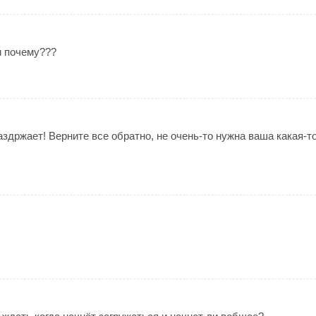
и почему???
аздржает! Верните все обратно, не очень-то нужна ваша какая-т