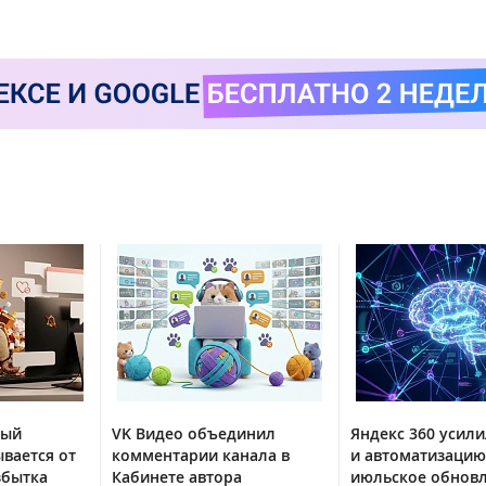
тый
VK Видео объединил
Яндекс 360 усили
вается от
комментарии канала в
и автоматизацию
збытка
Кабинете автора
июльское обнов