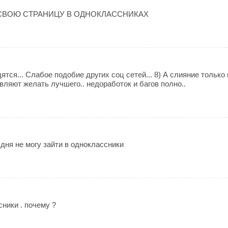
 СВОЮ СТРАНИЦУ В ОДНОКЛАССНИКАХ
ятся... Слабое подобие других соц сетей... 8) А слияние только
вляют желать лучшего.. недоработок и багов полно..
дня не могу зайти в одноклассники
сники . почему ?