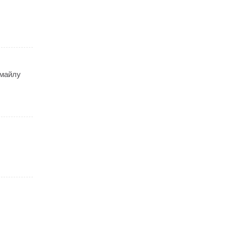
 майлу