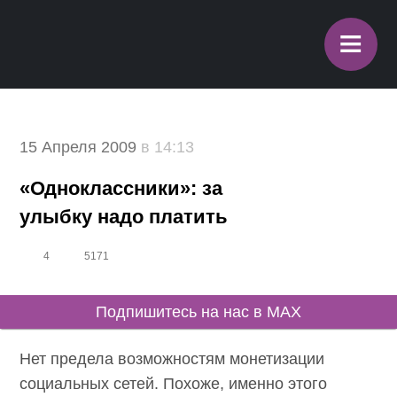
≡
15 Апреля 2009
в 14:13
«Одноклассники»: за
улыбку надо платить
4
5171
Подпишитесь на нас в MAX
Нет предела возможностям монетизации
социальных сетей. Похоже, именно этого