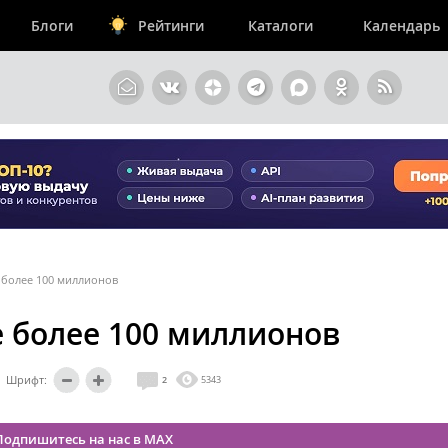
Блоги
Рейтинги
Каталоги
Календарь
 более 100 миллионов
 более 100 миллионов
Шрифт:
2
5343
Подпишитесь на нас в MAX