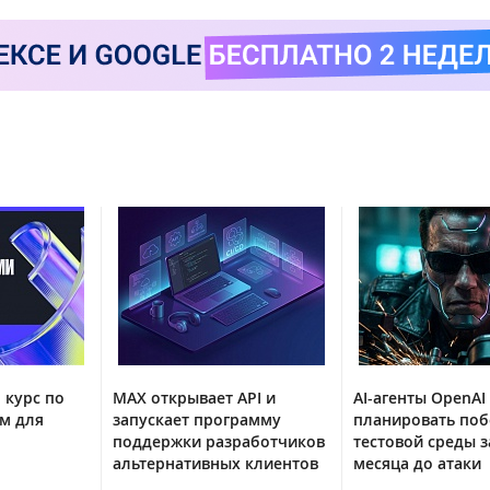
 курс по
MAX открывает API и
AI-агенты OpenAI
м для
запускает программу
планировать поб
поддержки разработчиков
тестовой среды з
альтернативных клиентов
месяца до атаки