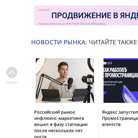
НОВОСТИ РЫНКА:
ЧИТАЙТЕ ТАКЖЕ
Наверх
Российский рынок
Яндекс запустил
инфлюенс-маркетинга
ПромоСтраница
вошел в фазу стагнации
агентств
после нескольких лет
роста