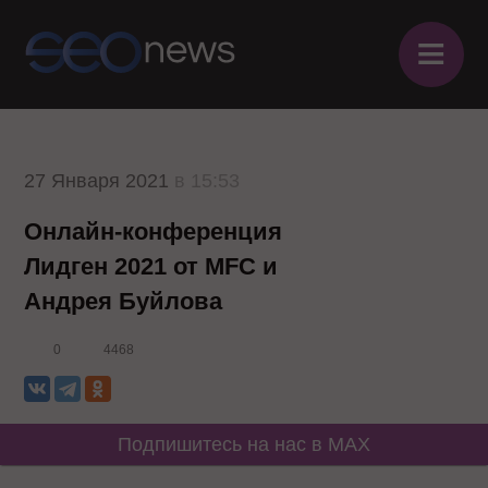
≡
27 Января 2021
в 15:53
Онлайн-конференция
Лидген 2021 от MFC и
Андрея Буйлова
0
4468
Подпишитесь на нас в MAX