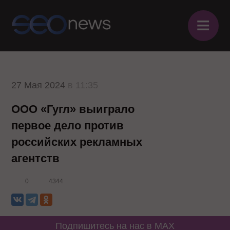
≡
27 Мая 2024
в 11:35
ООО «Гугл» выиграло
первое дело против
российских рекламных
агентств
0
4344
Подпишитесь на нас в MAX