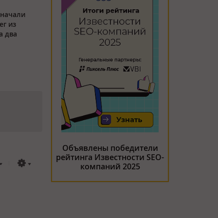
 начали
ег из
а два
Объявлены победители
рейтинга Известности SEO-
компаний 2025