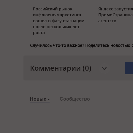
Российский рынок
Яндекс запустил
инфлюенс-маркетинга
ПромоСтраница
вошел в фазу стагнации
агентств
после нескольких лет
роста
Случилось что-то важное? Поделитесь новостью 
Комментарии (0)
Новые
Сообщество