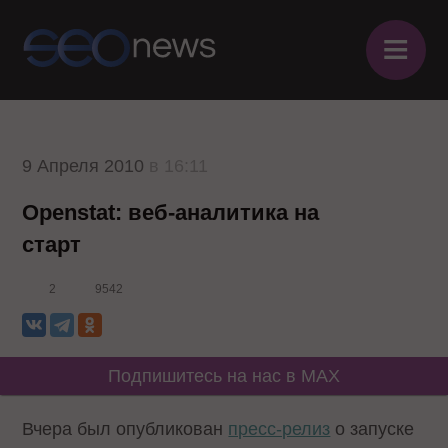
≡
9 Апреля 2010
в 16:11
Openstat: веб-аналитика на
старт
2
9542
Подпишитесь на нас в MAX
Вчера был опубликован
пресс-релиз
о запуске